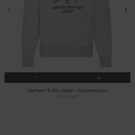
ВЫБЕРИТЕ ПАРАМЕТРЫ
ПРОСМОТР
Свитшот S-XXL, принт «Лазоревка 2»
155,00
руб