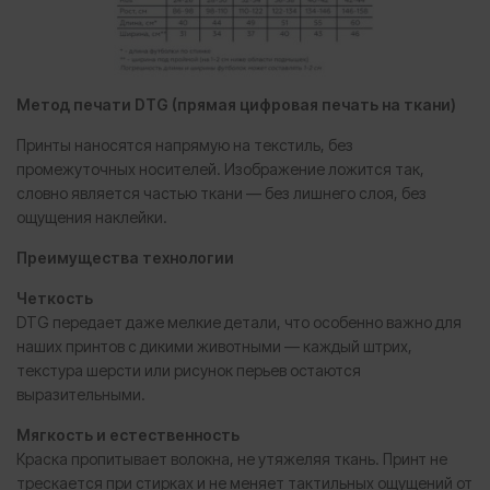
Метод печати DTG (прямая цифровая печать на ткани)
Принты наносятся напрямую на текстиль, без
промежуточных носителей. Изображение ложится так,
словно является частью ткани — без лишнего слоя, без
ощущения наклейки.
Преимущества технологии
Четкость
DTG передает даже мелкие детали, что особенно важно для
наших принтов с дикими животными — каждый штрих,
текстура шерсти или рисунок перьев остаются
выразительными.
Мягкость и естественность
Краска пропитывает волокна, не утяжеляя ткань. Принт не
трескается при стирках и не меняет тактильных ощущений от