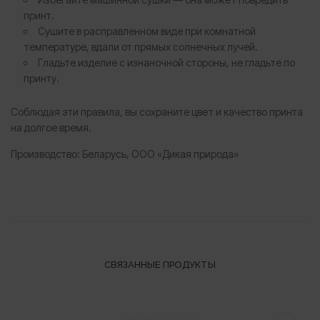
принт.
Сушите в расправленном виде при комнатной
температуре, вдали от прямых солнечных лучей.
Гладьте изделие с изнаночной стороны, не гладьте по
принту.
Соблюдая эти правила, вы сохраните цвет и качество принта
на долгое время.
Производство: Беларусь, ООО «Дикая природа»
СВЯЗАННЫЕ ПРОДУКТЫ