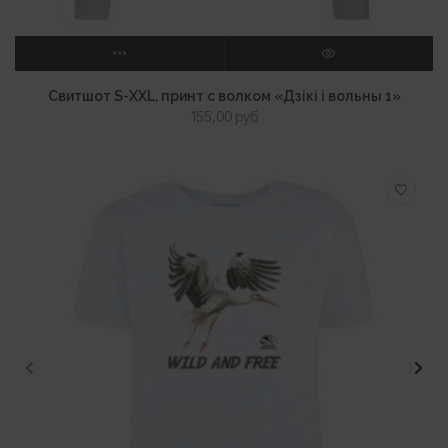
ВЫБЕРИТЕ ПАРАМЕТРЫ
ПРОСМОТР
Свитшот S-XXL, принт с волком «Дзікі і вольны 1»
155,00
руб