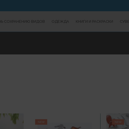
Ь СОХРАНЕНИЮ ВИДОВ
ОДЕЖДА
КНИГИ И РАСКРАСКИ
СУВ
NEW
NEW