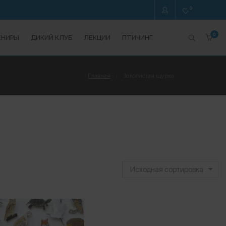
0
0
ЕНИРЫ
ДИКИЙ КЛУБ
ЛЕКЦИИ
ПТИЧИНГ
Главная
Золотистая щурка
Исходная сортировка