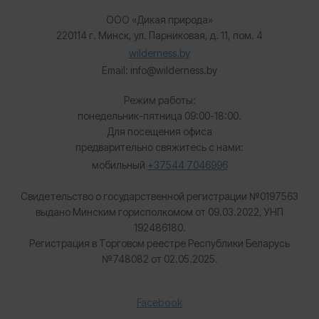
ООО «Дикая природа»
220114 г. Минск, ул. Парниковая, д. 11, пом. 4
wilderness.by
Email: info@wilderness.by
Режим работы:
понедельник-пятница 09:00-18:00.
Для посещения офиса
предварительно свяжитесь с нами:
мобильный
+37544 7046996
Свидетельство о государственной регистрации №0197563
выдано Минским горисполкомом от 09.03.2022, УНП
192486180.
Регистрация в Торговом реестре Республики Беларусь
№
748082 от 02.05.2025.
Facebook