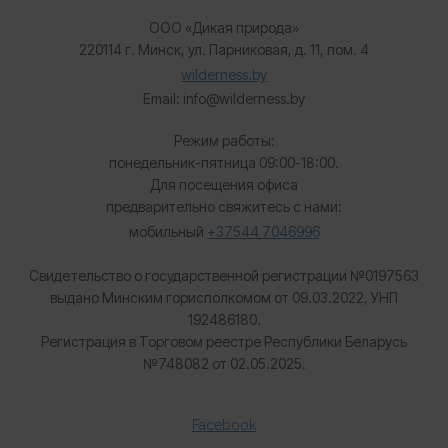
ООО «Дикая природа»
220114 г. Минск, ул. Парниковая, д. 11, пом. 4
wilderness.by
Email: info@wilderness.by
Режим работы:
понедельник-пятница 09:00-18:00.
Для посещения офиса
предварительно свяжитесь с нами:
мобильный
+37544 7046996
Свидетельство о государственной регистрации №0197563
выдано Минским горисполкомом от 09.03.2022, УНП
192486180.
Регистрация в Торговом реестре Республики Беларусь
№
748082 от 02.05.2025.
Facebook