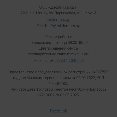
ООО «Дикая природа»
220114 г. Минск, ул. Парниковая, д. 11, пом. 4
wilderness.by
Email: info@wilderness.by
Режим работы:
понедельник-пятница 09:00-18:00.
Для посещения офиса
предварительно свяжитесь с нами:
мобильный
+37544 7046996
Свидетельство о государственной регистрации №0197563
выдано Минским горисполкомом от 09.03.2022, УНП
192486180.
Регистрация в Торговом реестре Республики Беларусь
№
748082 от 02.05.2025.
Facebook