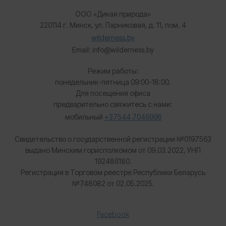
ООО «Дикая природа»
220114 г. Минск, ул. Парниковая, д. 11, пом. 4
wilderness.by
Email: info@wilderness.by
Режим работы:
понедельник-пятница 09:00-18:00.
Для посещения офиса
предварительно свяжитесь с нами:
мобильный
+37544 7046996
Свидетельство о государственной регистрации №0197563
выдано Минским горисполкомом от 09.03.2022, УНП
192486180.
Регистрация в Торговом реестре Республики Беларусь
№
748082 от 02.05.2025.
Facebook