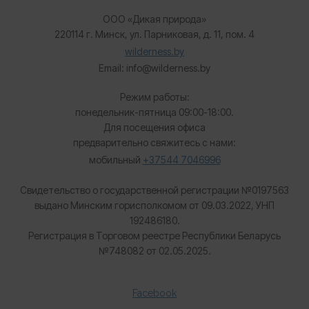
ООО «Дикая природа»
220114 г. Минск, ул. Парниковая, д. 11, пом. 4
wilderness.by
Email: info@wilderness.by
Режим работы:
понедельник-пятница 09:00-18:00.
Для посещения офиса
предварительно свяжитесь с нами:
мобильный
+37544 7046996
Свидетельство о государственной регистрации №0197563
выдано Минским горисполкомом от 09.03.2022, УНП
192486180.
Регистрация в Торговом реестре Республики Беларусь
№
748082 от 02.05.2025.
Facebook