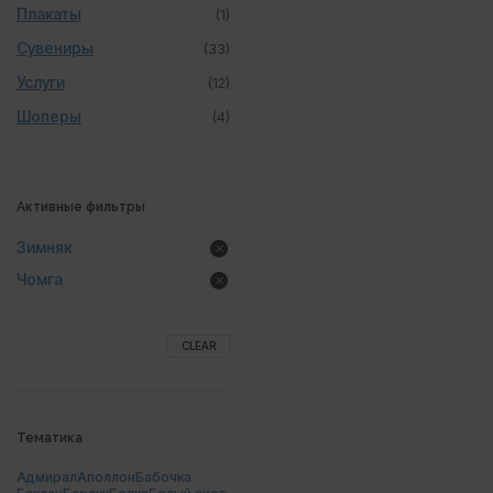
Плакаты
(1)
Сувениры
(33)
Услуги
(12)
Шоперы
(4)
Активные фильтры
Зимняк
Чомга
CLEAR
Тематика
Адмирал
Аполлон
Бабочка