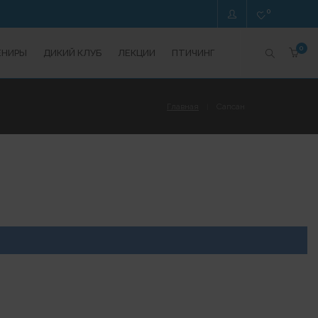
0
0
ЕНИРЫ
ДИКИЙ КЛУБ
ЛЕКЦИИ
ПТИЧИНГ
Главная
Сапсан