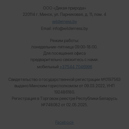
ООО «Дикая природа»
220114 г. Минск, ул. Парниковая, д. 11, пом. 4
wilderness.by
Email: info@wilderness.by
Режим работы:
понедельник-пятница 09:00-18:00.
Для посещения офиса
предварительно свяжитесь с нами:
мобильный
+37544 7046996
Свидетельство о государственной регистрации №0197563
выдано Минским горисполкомом от 09.03.2022, УНП
192486180.
Регистрация в Торговом реестре Республики Беларусь
№
748082 от 02.05.2025.
Facebook