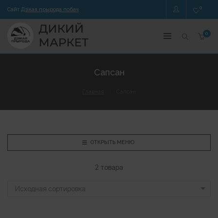
0
Сайт
Дзікая прырода побач
0
Сапсан
Главная
Сапсан
ОТКРЫТЬ МЕНЮ
2 товара
Исходная сортировка