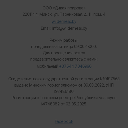
ООО «Дикая природа»
220114 г. Минск, ул. Парниковая, д. 11, пом. 4
wilderness.by
Email: info@wilderness.by
Режим работы:
понедельник-пятница 09:00-18:00.
Для посещения офиса
предварительно свяжитесь с нами:
мобильный
+37544 7046996
Свидетельство о государственной регистрации №0197563
выдано Минским горисполкомом от 09.03.2022, УНП
192486180.
Регистрация в Торговом реестре Республики Беларусь
№
748082 от 02.05.2025.
Facebook