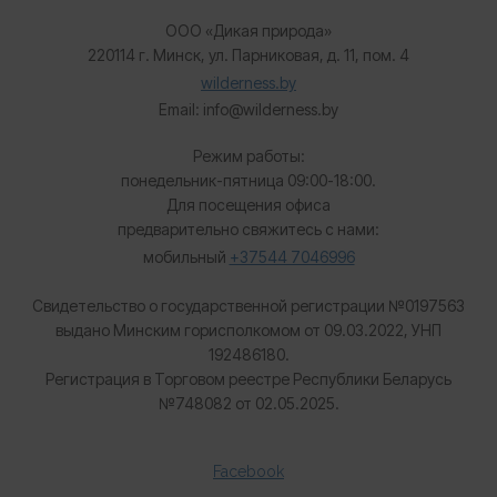
ООО «Дикая природа»
220114 г. Минск, ул. Парниковая, д. 11, пом. 4
wilderness.by
Email: info@wilderness.by
Режим работы:
понедельник-пятница 09:00-18:00.
Для посещения офиса
предварительно свяжитесь с нами:
мобильный
+37544 7046996
Свидетельство о государственной регистрации №0197563
выдано Минским горисполкомом от 09.03.2022, УНП
192486180.
Регистрация в Торговом реестре Республики Беларусь
№
748082 от 02.05.2025.
Facebook