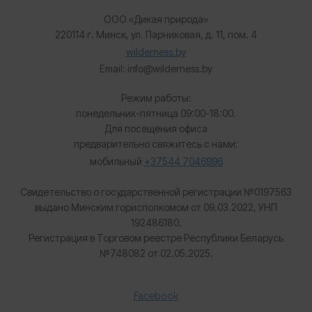
ООО «Дикая природа»
220114 г. Минск, ул. Парниковая, д. 11, пом. 4
wilderness.by
Email: info@wilderness.by
Режим работы:
понедельник-пятница 09:00-18:00.
Для посещения офиса
предварительно свяжитесь с нами:
мобильный
+37544 7046996
Свидетельство о государственной регистрации №0197563
выдано Минским горисполкомом от 09.03.2022, УНП
192486180.
Регистрация в Торговом реестре Республики Беларусь
№
748082 от 02.05.2025.
Facebook