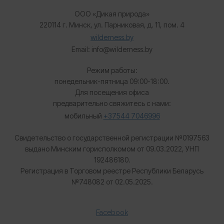
ООО «Дикая природа»
220114 г. Минск, ул. Парниковая, д. 11, пом. 4
wilderness.by
Email: info@wilderness.by
Режим работы:
понедельник-пятница 09:00-18:00.
Для посещения офиса
предварительно свяжитесь с нами:
мобильный
+37544 7046996
Свидетельство о государственной регистрации №0197563
выдано Минским горисполкомом от 09.03.2022, УНП
192486180.
Регистрация в Торговом реестре Республики Беларусь
№
748082 от 02.05.2025.
Facebook