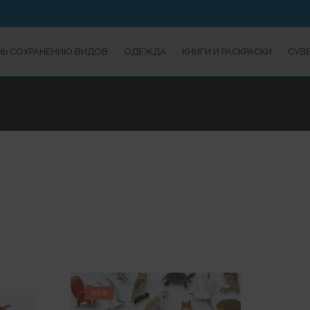
Ь СОХРАНЕНИЮ ВИДОВ
ОДЕЖДА
КНИГИ И РАСКРАСКИ
СУВ
NEW