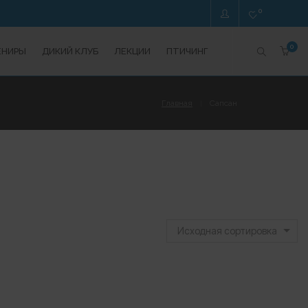
0
0
ЕНИРЫ
ДИКИЙ КЛУБ
ЛЕКЦИИ
ПТИЧИНГ
Главная
Сапсан
Исходная сортировка