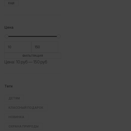
ЕЩЕ
Цена
Минимальная
Максимальная
цена
цена
ФИЛЬТРАЦИЯ
Цена:
10 руб
—
150 руб
Теги
ДЕТЯМ
КЛАССНЫЙ ПОДАРОК
НОВИНКА
ОХРАНА ПРИРОДЫ