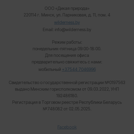
ООО «Дикая природа»
220114 г. Минск, ул. Парниковая, д. 11, пом. 4
wilderness.by
Email: info@wilderness.by
Режим работы:
понедельник-пятница 09:00-18:00.
Для посещения офиса
предварительно свяжитесь с нами:
мобильный
+37544 7046996
Свидетельство о государственной регистрации №0197563
выдано Минским горисполкомом от 09.03.2022, УНП
192486180.
Регистрация в Торговом реестре Республики Беларусь
№
748082 от 02.05.2025.
Facebook