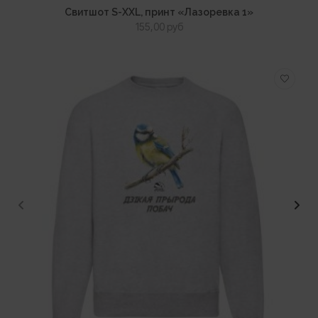
ВЫБЕРИТЕ ПАРАМЕТРЫ
ПРОСМОТР
Свитшот S-XXL, принт «Лазоревка 1»
155,00
руб