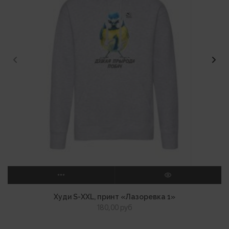
ВЫБЕРИТЕ ПАРАМЕТРЫ
ПРОСМОТР
Худи S-XXL, принт «Лазоревка 1»
180,00
руб