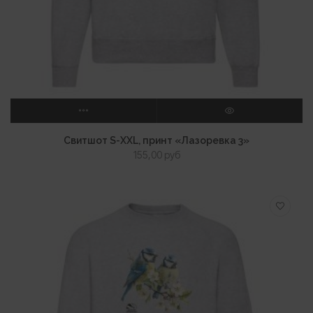
ВЫБЕРИТЕ ПАРАМЕТРЫ
ПРОСМОТР
Свитшот S-XXL, принт «Лазоревка 3»
155,00
руб