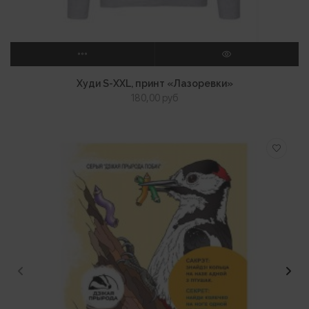
ВЫБЕРИТЕ ПАРАМЕТРЫ
ПРОСМОТР
Худи S-XXL, принт «Лазоревки»
180,00
руб