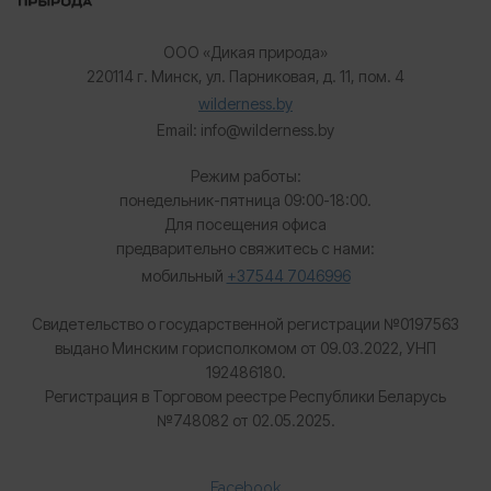
ООО «Дикая природа»
220114 г. Минск, ул. Парниковая, д. 11, пом. 4
wilderness.by
Email: info@wilderness.by
Режим работы:
понедельник-пятница 09:00-18:00.
Для посещения офиса
предварительно свяжитесь с нами:
мобильный
+37544 7046996
Свидетельство о государственной регистрации №0197563
выдано Минским горисполкомом от 09.03.2022, УНП
192486180.
Регистрация в Торговом реестре Республики Беларусь
№
748082 от 02.05.2025.
Facebook