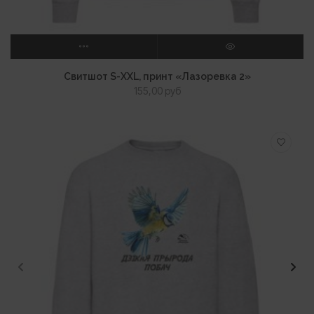
ВЫБЕРИТЕ ПАРАМЕТРЫ
ПРОСМОТР
Свитшот S-XXL, принт «Лазоревка 2»
155,00
руб