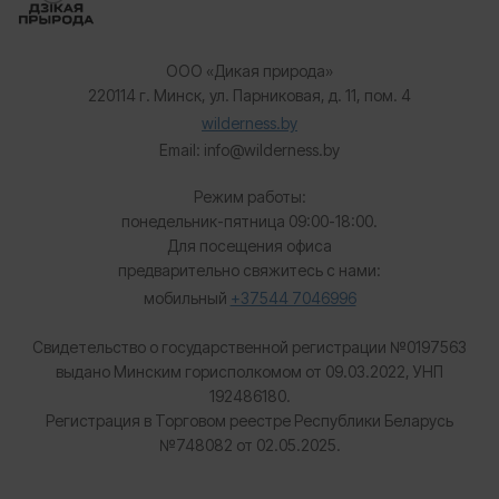
ООО «Дикая природа»
220114 г. Минск, ул. Парниковая, д. 11, пом. 4
wilderness.by
Email: info@wilderness.by
Режим работы:
понедельник-пятница 09:00-18:00.
Для посещения офиса
предварительно свяжитесь с нами:
мобильный
+37544 7046996
Свидетельство о государственной регистрации №0197563
выдано Минским горисполкомом от 09.03.2022, УНП
192486180.
Регистрация в Торговом реестре Республики Беларусь
№
748082 от 02.05.2025.