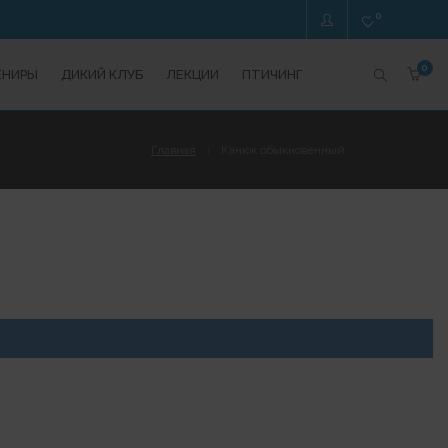
0
0
ЕНИРЫ
ДИКИЙ КЛУБ
ЛЕКЦИИ
ПТИЧИНГ
Главная
Канюк обыкновенный