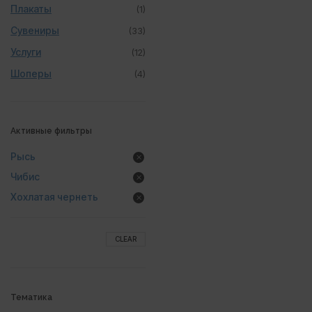
Плакаты
(1)
Сувениры
(33)
Услуги
(12)
Шоперы
(4)
Активные фильтры
Рысь
Чибис
Хохлатая чернеть
CLEAR
Тематика