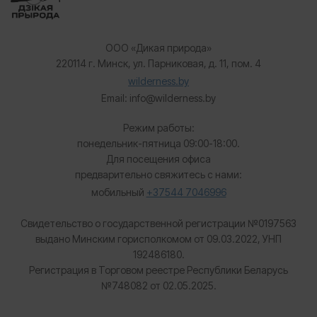
ООО «Дикая природа»
220114 г. Минск, ул. Парниковая, д. 11, пом. 4
wilderness.by
Email: info@wilderness.by
Режим работы:
понедельник-пятница 09:00-18:00.
Для посещения офиса
предварительно свяжитесь с нами:
мобильный
+37544 7046996
Свидетельство о государственной регистрации №0197563
выдано Минским горисполкомом от 09.03.2022, УНП
192486180.
Регистрация в Торговом реестре Республики Беларусь
№
748082 от 02.05.2025.