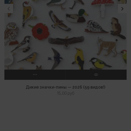
ВЫБЕРИТЕ ПАРАМЕТРЫ
ПРОСМОТР
Дикие значки-пины — 2026 (59 видов!)
15,00
руб