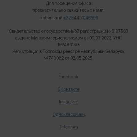
Для посещения офиса
предварительно свяжитесь с нами:
мобильный
+37544 7046996
Свидетельство о государственной регистрации №0197563
выдано Минским горисполкомом от 09.03.2022, УНП
192486180.
Регистрация в Торговом реестре Республики Беларусь
№
748082 от 02.05.2025.
Facebook
ВКонтакте
Instagram
Одноклассники
Telegram