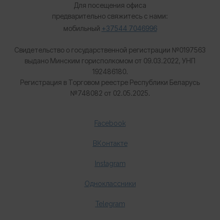
Для посещения офиса
предварительно свяжитесь с нами:
мобильный
+37544 7046996
Свидетельство о государственной регистрации №0197563
выдано Минским горисполкомом от 09.03.2022, УНП
192486180.
Регистрация в Торговом реестре Республики Беларусь
№
748082 от 02.05.2025.
Facebook
ВКонтакте
Instagram
Одноклассники
Telegram