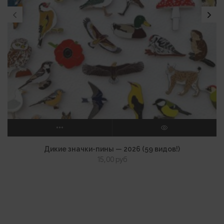
ВЫБЕРИТЕ ПАРАМЕТРЫ
ПРОСМОТР
Дикие значки-пины — 2026 (59 видов!)
15,00
руб