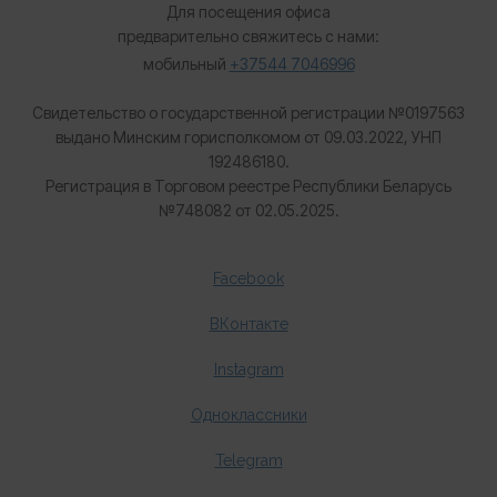
Для посещения офиса
предварительно свяжитесь с нами:
мобильный
+37544 7046996
Свидетельство о государственной регистрации №0197563
выдано Минским горисполкомом от 09.03.2022, УНП
192486180.
Регистрация в Торговом реестре Республики Беларусь
№
748082 от 02.05.2025.
Facebook
ВКонтакте
Instagram
Одноклассники
Telegram