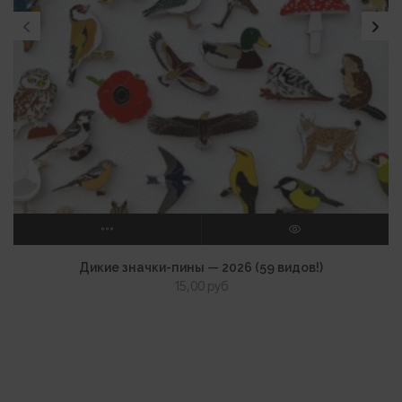
ВЫБЕРИТЕ ПАРАМЕТРЫ
ПРОСМОТР
Дикие значки-пины — 2026 (59 видов!)
15,00
руб