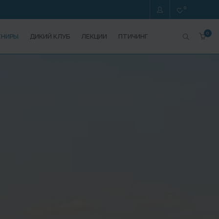
0
0
ЕНИРЫ
ДИКИЙ КЛУБ
ЛЕКЦИИ
ПТИЧИНГ