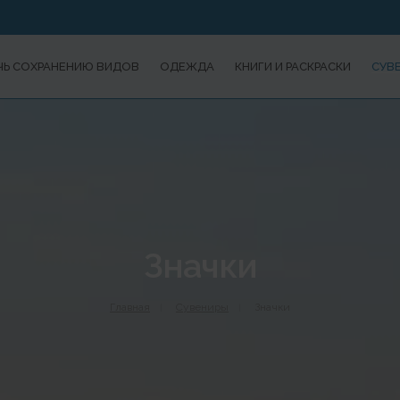
Ь СОХРАНЕНИЮ ВИДОВ
ОДЕЖДА
КНИГИ И РАСКРАСКИ
СУВ
Значки
Главная
Сувениры
Значки