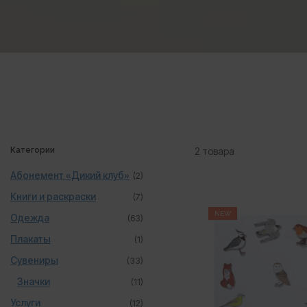
Категории
2 товара
Абонемент «Дикий клуб»
(2)
Книги и раскраски
(7)
NEW
Одежда
(63)
Плакаты
(1)
Сувениры
(33)
Значки
(11)
Услуги
(12)