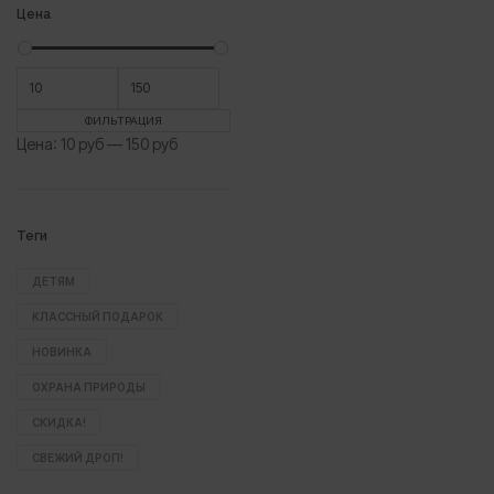
Цена
Минимальная
Максимальная
цена
цена
ФИЛЬТРАЦИЯ
Цена:
10 руб
—
150 руб
Теги
ДЕТЯМ
КЛАССНЫЙ ПОДАРОК
НОВИНКА
ОХРАНА ПРИРОДЫ
СКИДКА!
СВЕЖИЙ ДРОП!