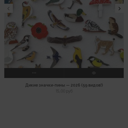
ВЫБЕРИТЕ ПАРАМЕТРЫ
ПРОСМОТР
Дикие значки-пины — 2026 (59 видов!)
15,00
руб