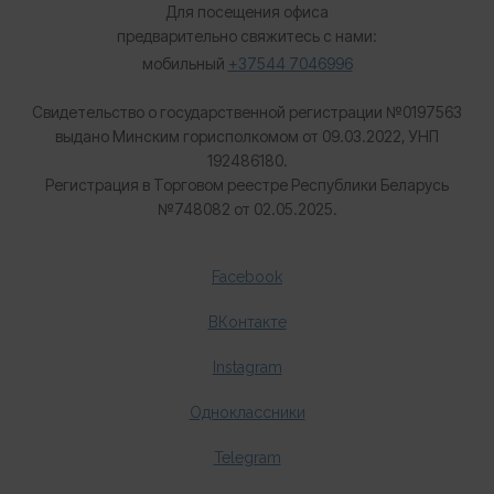
Для посещения офиса
предварительно свяжитесь с нами:
мобильный
+37544 7046996
Свидетельство о государственной регистрации №0197563
выдано Минским горисполкомом от 09.03.2022, УНП
192486180.
Регистрация в Торговом реестре Республики Беларусь
№
748082 от 02.05.2025.
Facebook
ВКонтакте
Instagram
Одноклассники
Telegram