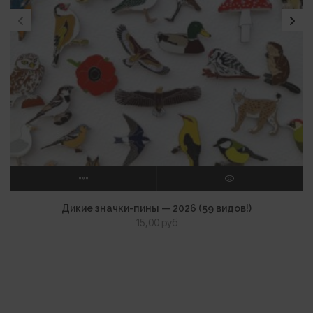
ВЫБЕРИТЕ ПАРАМЕТРЫ
ПРОСМОТР
Дикие значки-пины — 2026 (59 видов!)
15,00
руб