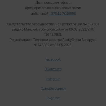
Для посещения офиса
предварительно свяжитесь с нами:
мобильный
+37544 7046996
Свидетельство о государственной регистрации №0197563
выдано Минским горисполкомом от 09.03.2022, УНП
192486180.
Регистрация в Торговом реестре Республики Беларусь
№
748082 от 02.05.2025.
Facebook
ВКонтакте
Instagram
Одноклассники
Telegram