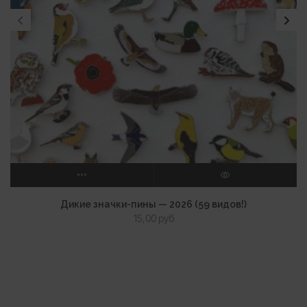
ВЫБЕРИТЕ ПАРАМЕТРЫ
ПРОСМОТР
Дикие значки-пины — 2026 (59 видов!)
15,00
руб