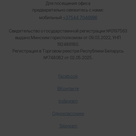
Для посещения офиса
предварительно свяжитесь с нами:
мобильный
+37544 7046996
Свидетельство о государственной регистрации №0197563
выдано Минским горисполкомом от 09.03.2022, УНП
192486180.
Регистрация в Торговом реестре Республики Беларусь
№
748082 от 02.05.2025.
Facebook
ВКонтакте
Instagram
Одноклассники
Telegram