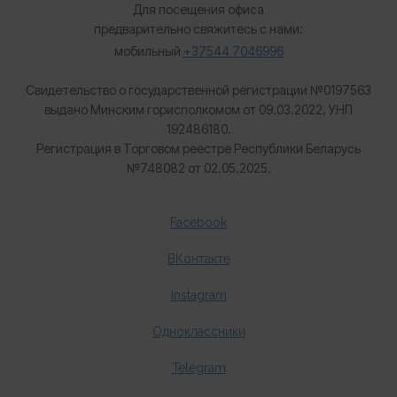
Для посещения офиса
предварительно свяжитесь с нами:
мобильный
+37544 7046996
Свидетельство о государственной регистрации №0197563
выдано Минским горисполкомом от 09.03.2022, УНП
192486180.
Регистрация в Торговом реестре Республики Беларусь
№
748082 от 02.05.2025.
Facebook
ВКонтакте
Instagram
Одноклассники
Telegram