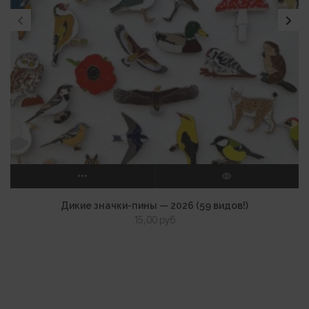
ВЫБЕРИТЕ ПАРАМЕТРЫ
ПРОСМОТР
Дикие значки-пины — 2026 (59 видов!)
15,00
руб