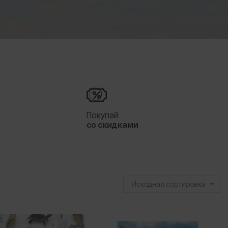
я
Покупай
со скидками
Исходная сортировка