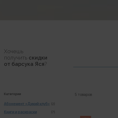
Хочешь
получить
скидки
от барсука Яся
?
Категории
5 товаров
Абонемент «Дикий клуб»
(2)
Книги и раскраски
(7)