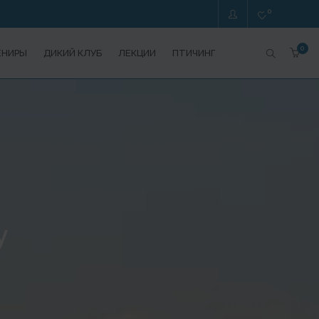
0
0
ЕНИРЫ
ДИКИЙ КЛУБ
ЛЕКЦИИ
ПТИЧИНГ
у