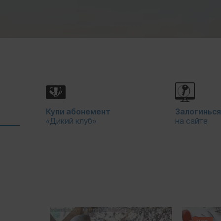
Купи абонемент
Залогиньс
«Дикий клуб»
на сайте