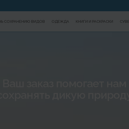
Ь СОХРАНЕНИЮ ВИДОВ
ОДЕЖДА
КНИГИ И РАСКРАСКИ
СУВ
Ваш заказ помогает нам
сохранять дикую природ