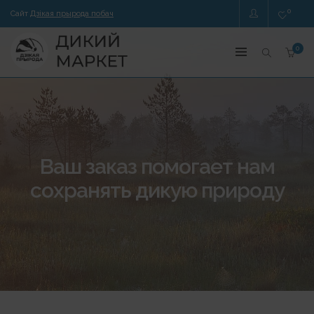
0
Сайт
Дзікая прырода побач
0
Ваш заказ помогает нам
сохранять дикую природу