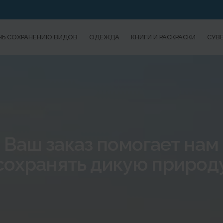
Ь СОХРАНЕНИЮ ВИДОВ
ОДЕЖДА
КНИГИ И РАСКРАСКИ
СУВ
Ваш заказ помогает нам
сохранять дикую природ