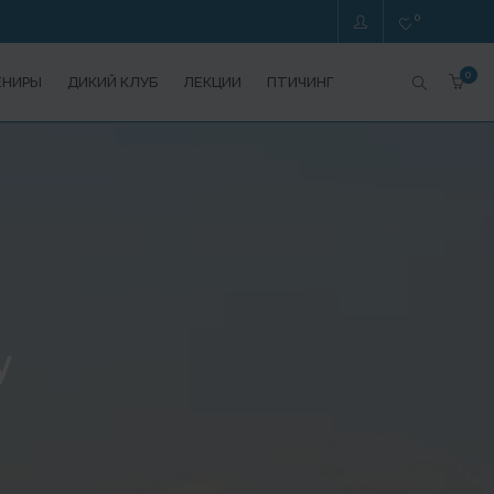
0
0
ЕНИРЫ
ДИКИЙ КЛУБ
ЛЕКЦИИ
ПТИЧИНГ
у