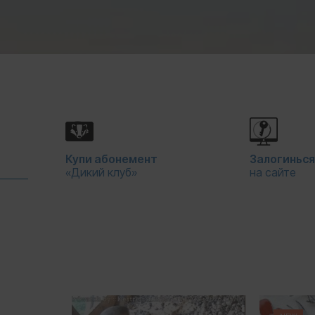
Купи абонемент
Залогиньс
«Дикий клуб»
на сайте