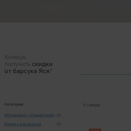
Хочешь
получить
скидки
от барсука Яся
?
Категории
4 товара
Абонемент «Дикий клуб»
(2)
Книги и раскраски
(7)