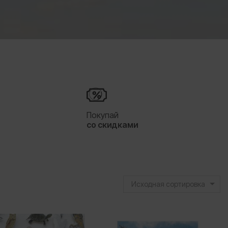
я
Покупай
со скидками
Исходная сортировка