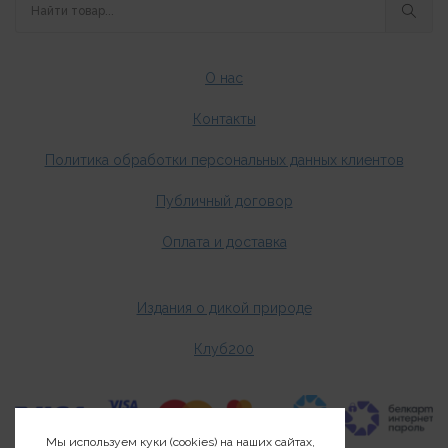
О нас
Контакты
Политика обработки персональных данных клиентов
Публичный договор
Оплата и доставка
Издания о дикой природе
Клуб200
Мы используем куки (cookies) на наших сайтах,