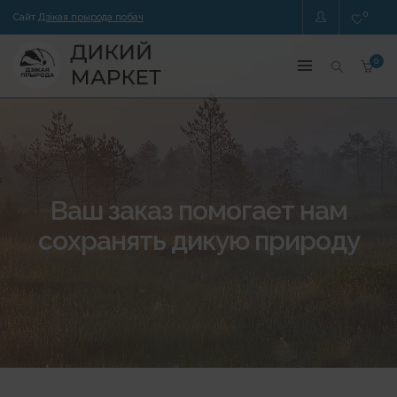
0
Сайт
Дзікая прырода побач
0
Ваш заказ помогает нам
сохранять дикую природу