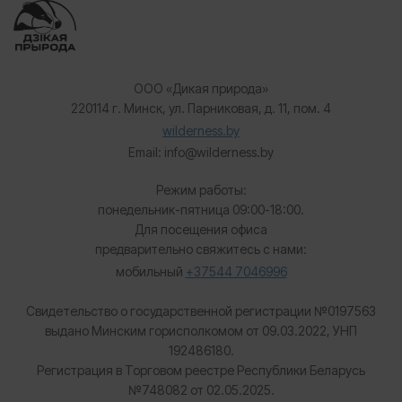
ООО «Дикая природа»
220114 г. Минск, ул. Парниковая, д. 11, пом. 4
wilderness.by
Email: info@wilderness.by
Режим работы:
понедельник-пятница 09:00-18:00.
Для посещения офиса
предварительно свяжитесь с нами:
мобильный
+37544 7046996
Свидетельство о государственной регистрации №0197563
выдано Минским горисполкомом от 09.03.2022, УНП
192486180.
Регистрация в Торговом реестре Республики Беларусь
№
748082 от 02.05.2025.