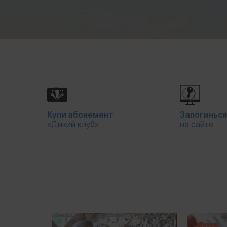
Купи абонемент
Залогиньс
«Дикий клуб»
на сайте