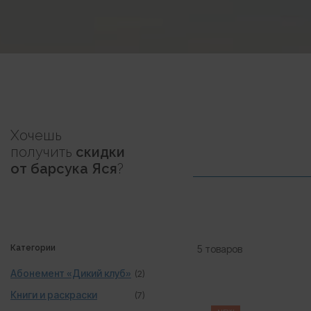
Хочешь
получить
скидки
от барсука Яся
?
Категории
5 товаров
Абонемент «Дикий клуб»
(2)
Книги и раскраски
(7)