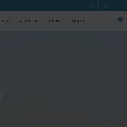
0
0
ЕНИРЫ
ДИКИЙ КЛУБ
ЛЕКЦИИ
ПТИЧИНГ
у