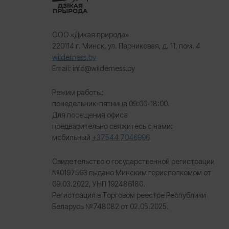
ООО «Дикая природа»
220114 г. Минск, ул. Парниковая, д. 11, пом. 4
wilderness.by
Email: info@wilderness.by
Режим работы:
понедельник-пятница 09:00-18:00.
Для посещения офиса
предварительно свяжитесь с нами:
мобильный
+37544 7046996
Свидетельство о государственной регистрации
№0197563 выдано Минским горисполкомом от
09.03.2022, УНП 192486180.
Регистрация в Торговом реестре Республики
Беларусь №
748082 от 02.05.2025.