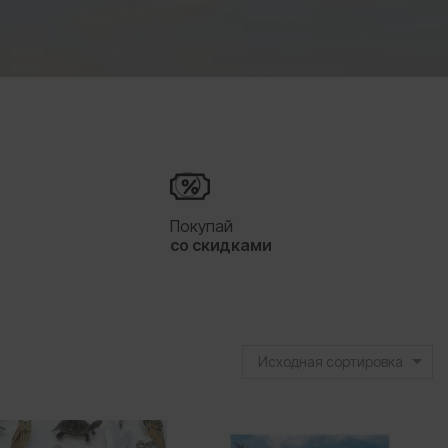
я
Покупай
со скидками
Исходная сортировка