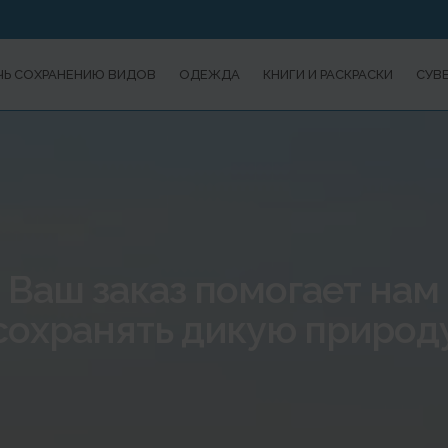
Ь СОХРАНЕНИЮ ВИДОВ
ОДЕЖДА
КНИГИ И РАСКРАСКИ
СУВ
Ваш заказ помогает нам
сохранять дикую природ