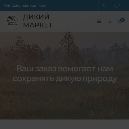
0
Сайт
Дзікая прырода побач
0
Ваш заказ помогает нам
сохранять дикую природу