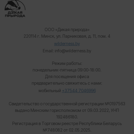
ООО «Дикая природа»
220114 г. Минск, ул. Парниковая, д. 11, пом. 4
wilderness.by
Email: info@wilderness.by
Режим работы:
понедельник-пятница 09:00-18:00.
Для посещения офиса
предварительно свяжитесь с нами:
мобильный
+37544 7046996
Свидетельство о государственной регистрации №0197563
выдано Минским горисполкомом от 09.03.2022, УНП
192486180.
Регистрация в Торговом реестре Республики Беларусь
№
748082 от 02.05.2025.