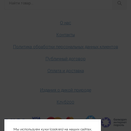
О нас
Контакты
Политика обработки персональных данных клиентов
Публичный договор
Оплата и доставка
Издания о дикой природе
Клуб200
Мы используем куки (cookies) на наших сайтах,