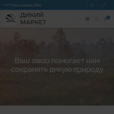
0
Сайт
Дзікая прырода побач
0
Ваш заказ помогает нам
сохранять дикую природу