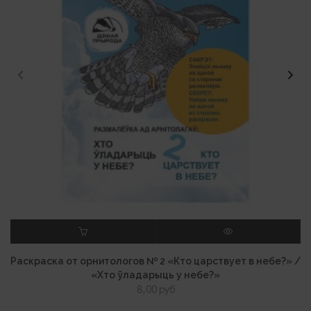
В КОРЗИНУ
ПРОСМОТР
Раскраска от орнитологов № 2 «Кто царствует в небе?» /
«Хто ўладарыць у небе?»
8,00
руб