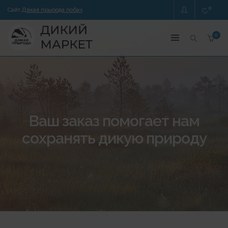
0
Сайт
Дзікая прырода побач
0
Ваш заказ помогает нам
сохранять дикую природу