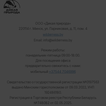
ООО «Дикая природа»
220114 г. Минск, ул. Парниковая, д. 11, пом. 4
wilderness.by
Email: info@wilderness.by
Режим работы:
понедельник-пятница 09:00-18:00.
Для посещения офиса
предварительно свяжитесь с нами:
мобильный
+37544 7046996
Свидетельство о государственной регистрации №0197563
выдано Минским горисполкомом от 09.03.2022, УНП
192486180.
Регистрация в Торговом реестре Республики Беларусь
№
748082 от 02.05.2025.