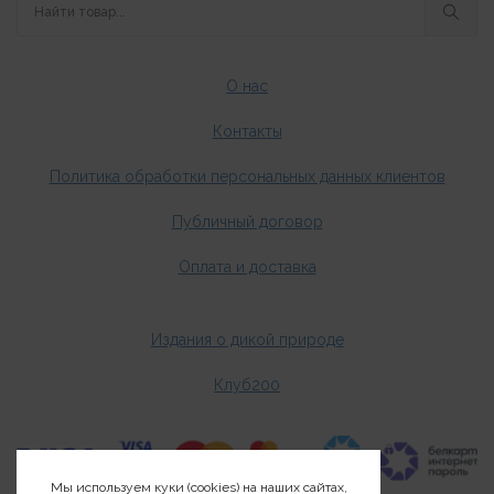
О нас
Контакты
Политика обработки персональных данных клиентов
Публичный договор
Оплата и доставка
Издания о дикой природе
Клуб200
Мы используем куки (cookies) на наших сайтах,