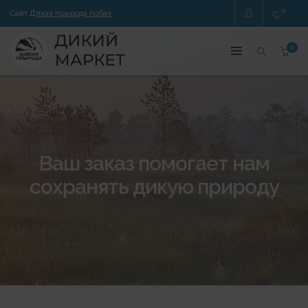
0
Сайт
Дзікая прырода побач
0
Ваш заказ помогает нам
сохранять дикую природу