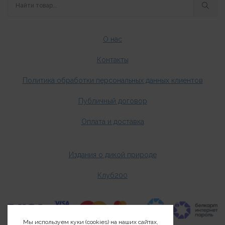
О нас
Контакты
Политика обработки персональных данных клиентов
Публичный договор
Оплата и доставка
Издания о дикой природе
Клуб200
Мы используем куки (cookies) на наших сайтах,