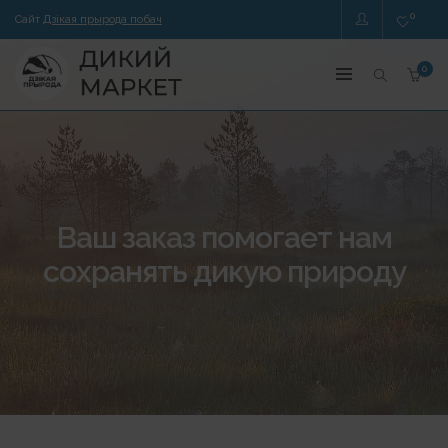
0
Сайт
Дзікая прырода побач
0
Ваш заказ помогает нам
сохранять дикую природу