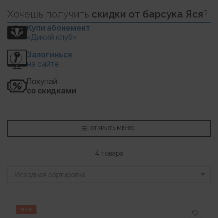
Хочешь
получить
скидки
от барсука Яся
?
Купи абонемент
«Дикий клуб»
Залогинься
на сайте
Покупай
со скидками
ОТКРЫТЬ МЕНЮ
4 товара
Исходная сортировка
NEW