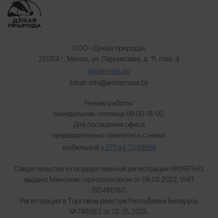
ООО «Дикая природа»
220114 г. Минск, ул. Парниковая, д. 11, пом. 4
wilderness.by
Email: info@wilderness.by
Режим работы:
понедельник-пятница 09:00-18:00.
Для посещения офиса
предварительно свяжитесь с нами:
мобильный
+37544 7046996
Свидетельство о государственной регистрации №0197563
выдано Минским горисполкомом от 09.03.2022, УНП
192486180.
Регистрация в Торговом реестре Республики Беларусь
№
748082 от 02.05.2025.