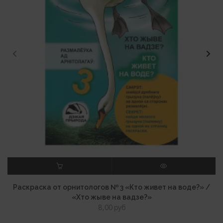
В КОРЗИНУ
ПРОСМОТР
Раскраска от орнитологов № 3 «Кто живет на воде?» /
«Хто жыве на вадзе?»
8,00
руб