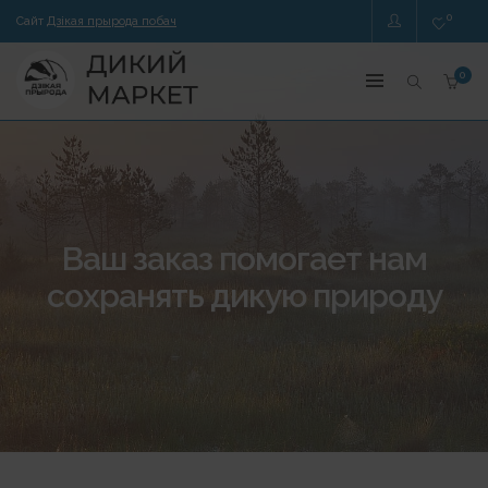
0
Сайт
Дзікая прырода побач
0
Ваш заказ помогает нам
сохранять дикую природу