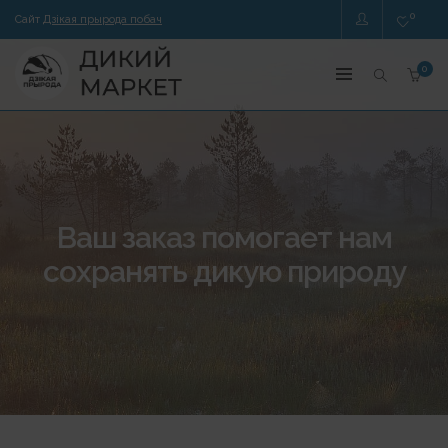
0
Сайт
Дзікая прырода побач
0
Ваш заказ помогает нам
сохранять дикую природу