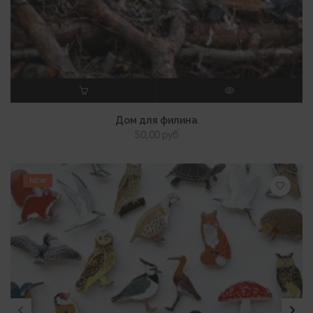
В КОРЗИНУ
ПРОСМОТР
Дом для филина
50,00
руб
NEW