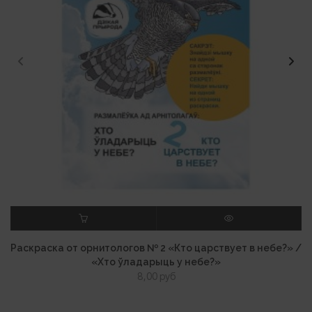
В КОРЗИНУ
ПРОСМОТР
Раскраска от орнитологов № 2 «Кто царствует в небе?» /
«Хто ўладарыць у небе?»
8,00
руб