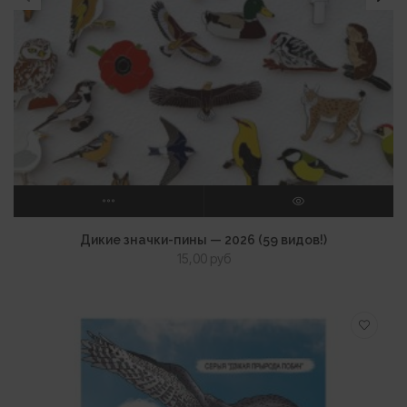
ВЫБЕРИТЕ ПАРАМЕТРЫ
ПРОСМОТР
Дикие значки-пины — 2026 (59 видов!)
15,00
руб