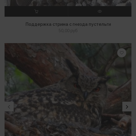
В КОРЗИНУ
ПРОСМОТР
Поддержка стрима с гнезда пустельги
50,00
руб