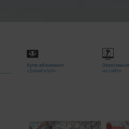
Купи абонемент
Залогиньс
«Дикий клуб»
на сайте