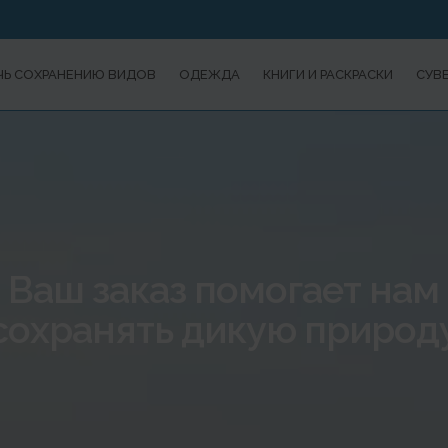
Ь СОХРАНЕНИЮ ВИДОВ
ОДЕЖДА
КНИГИ И РАСКРАСКИ
СУВ
Ваш заказ помогает нам
сохранять дикую природ