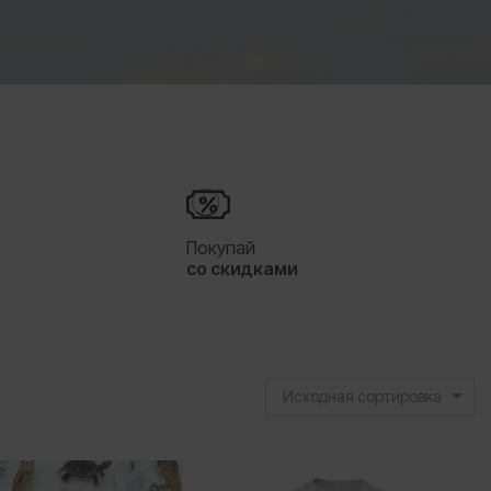
я
Покупай
со скидками
Исходная сортировка