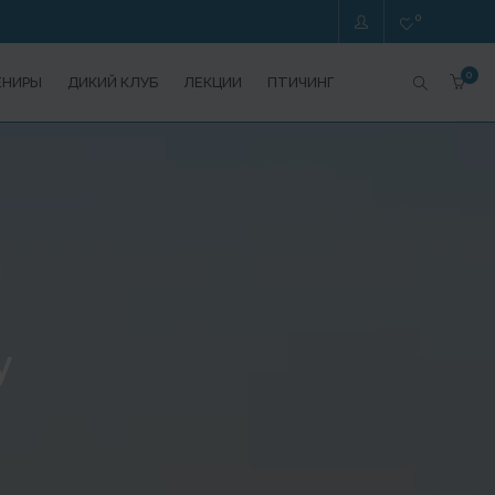
0
0
ЕНИРЫ
ДИКИЙ КЛУБ
ЛЕКЦИИ
ПТИЧИНГ
у