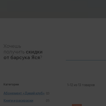
Хочешь
получить
скидки
от барсука Яся
?
Категории
1–12 из 13 товаров
Абонемент «Дикий клуб»
(2)
Книги и раскраски
(7)