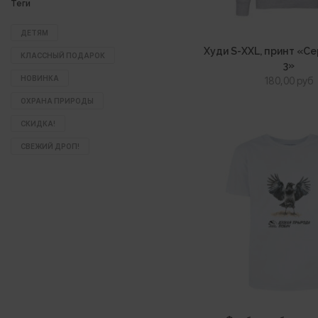
Теги
ДЕТЯМ
Худи S-XXL, принт «С
КЛАССНЫЙ ПОДАРОК
3»
НОВИНКА
180,00
руб
ОХРАНА ПРИРОДЫ
СКИДКА!
СВЕЖИЙ ДРОП!