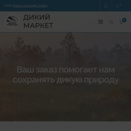
0
Сайт
Дзікая прырода побач
0
Ваш заказ помогает нам
сохранять дикую природу