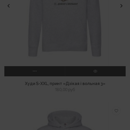
ВЫБЕРИТЕ ПАРАМЕТРЫ
ПРОСМОТР
Худи S-XXL, принт «Дзікая і вольная 3»
180,00
руб