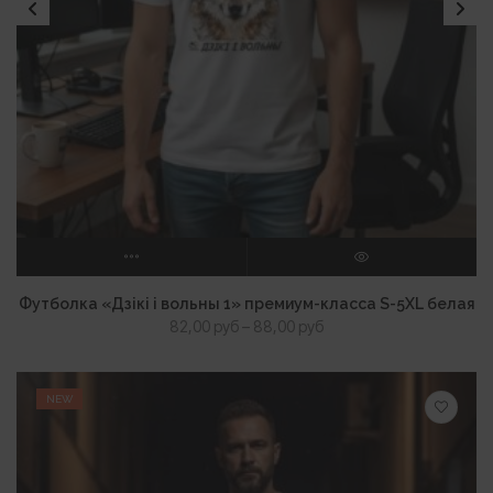
ВЫБЕРИТЕ ПАРАМЕТРЫ
ПРОСМОТР
Футболка «Дзікі і вольны 1» премиум-класса S-5XL белая
Диапазон
82,00
руб
–
88,00
руб
цен:
82,00 руб
–
NEW
88,00 руб