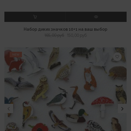
В КОРЗИНУ
ПРОСМОТР
Набор диких значков 10+1 на ваш выбор
Первоначальная
Текущая
165,00
руб
150,00
руб
цена
цена:
составляла
150,00 руб.
165,00 руб.
NEW