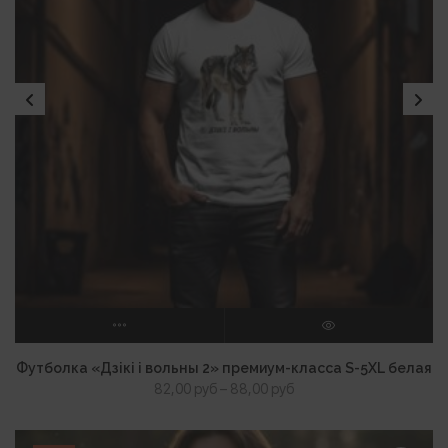
ВЫБЕРИТЕ ПАРАМЕТРЫ
ПРОСМОТР
Футболка «Дзікі і вольны 2» премиум-класса S-5XL белая
Диапазон
82,00
руб
–
88,00
руб
цен:
82,00 руб