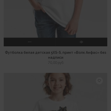
ВЫБЕРИТЕ ПАРАМЕТРЫ
ПРОСМОТР
Футболка белая детская 5XS-S, принт «Волк Анфас» без
надписи
70,00
руб