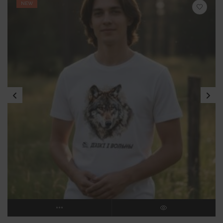
–
NEW
88,00 руб