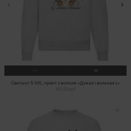
ВЫБЕРИТЕ ПАРАМЕТРЫ
ПРОСМОТР
Свитшот S-XXL, принт с волком «Дзікая і вольная 1»
155,00
руб