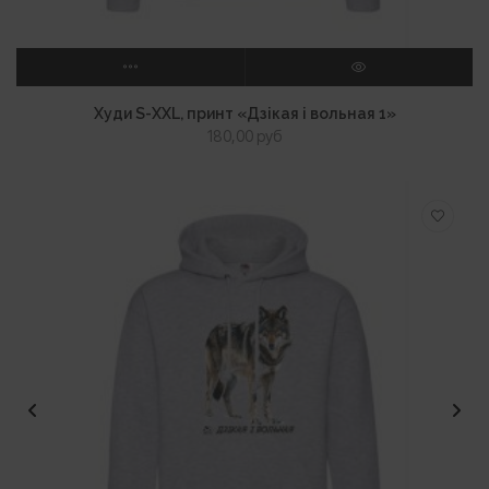
ВЫБЕРИТЕ ПАРАМЕТРЫ
ПРОСМОТР
Худи S-XXL, принт «Дзікая і вольная 1»
180,00
руб