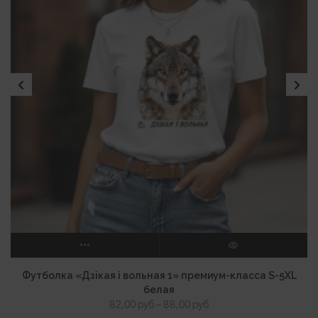
ВЫБЕРИТЕ ПАРАМЕТРЫ
ПРОСМОТР
Футболка «Дзікая і вольная 1» премиум-класса S-5XL
белая
Диапазон
82,00
руб
–
88,00
руб