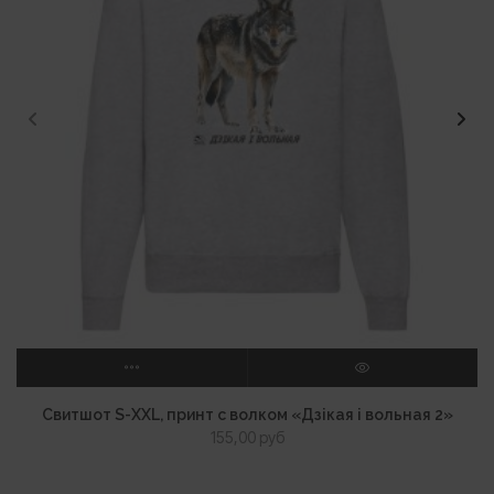
ВЫБЕРИТЕ ПАРАМЕТРЫ
ПРОСМОТР
Свитшот S-XXL, принт с волком «Дзікая і вольная 2»
155,00
руб