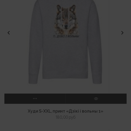
ВЫБЕРИТЕ ПАРАМЕТРЫ
ПРОСМОТР
Худи S-XXL, принт «Дзікі і вольны 1»
180,00
руб