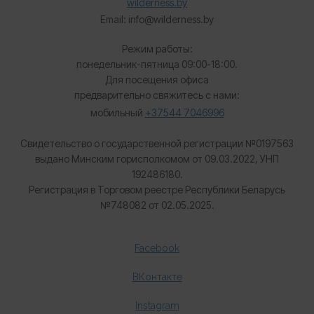
wilderness.by
Email: info@wilderness.by
Режим работы:
понедельник-пятница 09:00-18:00.
Для посещения офиса
предварительно свяжитесь с нами:
мобильный
+37544 7046996
Свидетельство о государственной регистрации №0197563
выдано Минским горисполкомом от 09.03.2022, УНП
192486180.
Регистрация в Торговом реестре Республики Беларусь
№
748082 от 02.05.2025.
Facebook
ВКонтакте
Instagram