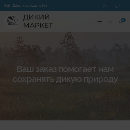
0
Сайт
Дзікая прырода побач
0
Ваш заказ помогает нам
сохранять дикую природу