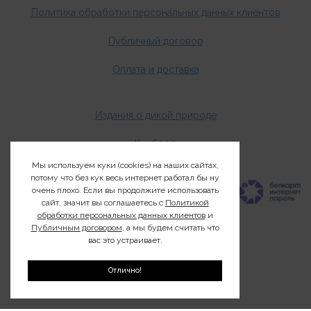
Политика обработки персональных данных клиентов
Публичный договор
Оплата и доставка
Издания о дикой природе
Клуб200
Мы используем куки (cookies) на наших сайтах,
потому что без кук весь интернет работал бы ну
очень плохо. Если вы продолжите использовать
сайт, значит вы соглашаетесь с
Политикой
обработки персональных данных клиентов
и
Публичным договором
, а мы будем считать что
вас это устраивает.
Отлично!