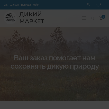
0
Сайт
Дзікая прырода побач
0
Ваш заказ помогает нам
сохранять дикую природу