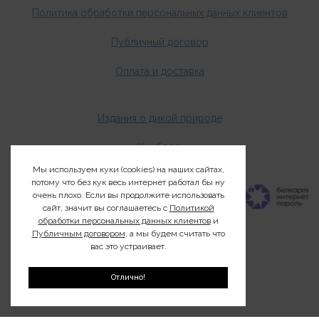
Политика обработки персональных данных клиентов
Публичный договор
Оплата и доставка
Издания о дикой природе
Клуб200
Мы используем куки (cookies) на наших сайтах,
потому что без кук весь интернет работал бы ну
очень плохо. Если вы продолжите использовать
сайт, значит вы соглашаетесь с
Политикой
обработки персональных данных клиентов
и
Публичным договором
, а мы будем считать что
вас это устраивает.
Отлично!