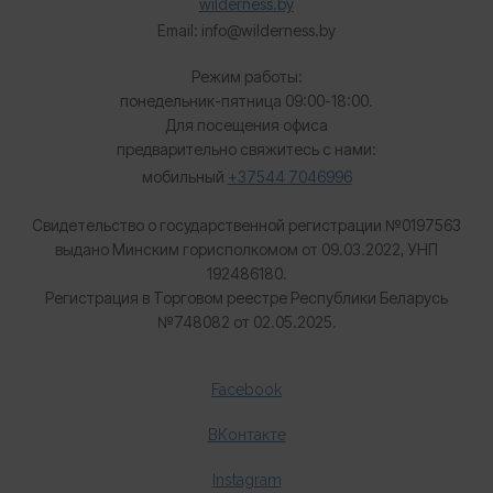
wilderness.by
Email: info@wilderness.by
Режим работы:
понедельник-пятница 09:00-18:00.
Для посещения офиса
предварительно свяжитесь с нами:
мобильный
+37544 7046996
Свидетельство о государственной регистрации №0197563
выдано Минским горисполкомом от 09.03.2022, УНП
192486180.
Регистрация в Торговом реестре Республики Беларусь
№
748082 от 02.05.2025.
Facebook
ВКонтакте
Instagram