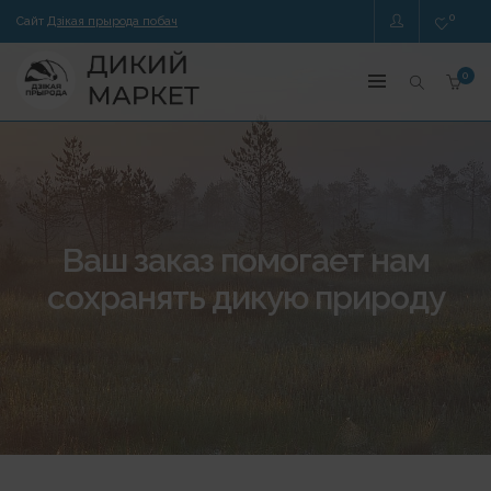
0
Сайт
Дзікая прырода побач
0
Ваш заказ помогает нам
сохранять дикую природу