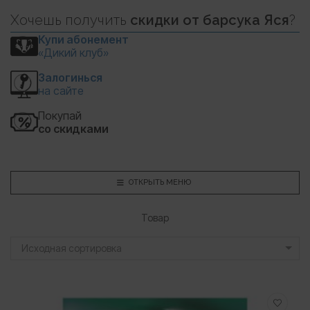
Хочешь
получить
скидки
от барсука Яся
?
Купи абонемент
«Дикий клуб»
Залогинься
на сайте
Покупай
со скидками
ОТКРЫТЬ МЕНЮ
Товар
Исходная сортировка