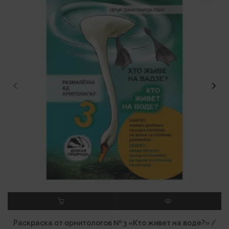
В КОРЗИНУ
ПРОСМОТР
Раскраска от орнитологов № 3 «Кто живет на воде?» /