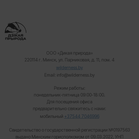
ООО «Дикая природа»
220114 г. Минск, ул. Парниковая, д. 11, пом. 4
wilderness.by
Email: info@wilderness.by
Режим работы:
понедельник-пятница 09:00-18:00.
Для посещения офиса
предварительно свяжитесь с нами:
мобильный
+37544 7046996
Свидетельство о государственной регистрации №0197563
выдано Минским горисполкомом от 09.03.2022, УНП