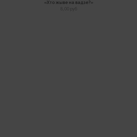
«Хто жыве на вадзе?»
8,00
руб